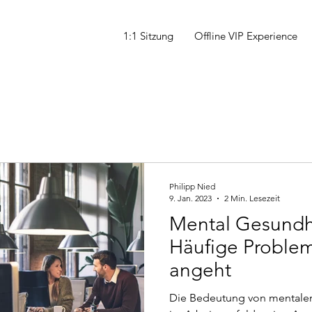
1:1 Sitzung
Offline VIP Experience
Philipp Nied
9. Jan. 2023
2 Min. Lesezeit
Mental Gesundh
Häufige Problem
angeht
Die Bedeutung von mentaler 