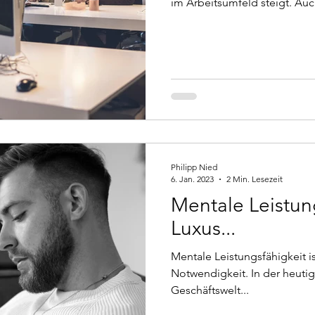
im Arbeitsumfeld steigt. Auc
Philipp Nied
6. Jan. 2023
2 Min. Lesezeit
Mentale Leistung
Luxus...
Mentale Leistungsfähigkeit ist
Notwendigkeit. In der heutig
Geschäftswelt...