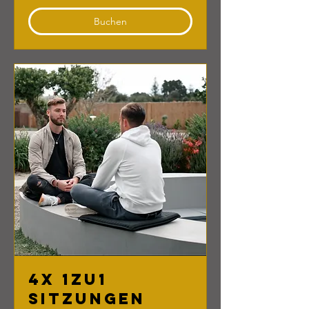
Buchen
4x 1zu1
Sitzungen