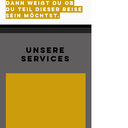
dann weißt du ob
du Teil dieser reise
sein möchtst.
Unsere
Services