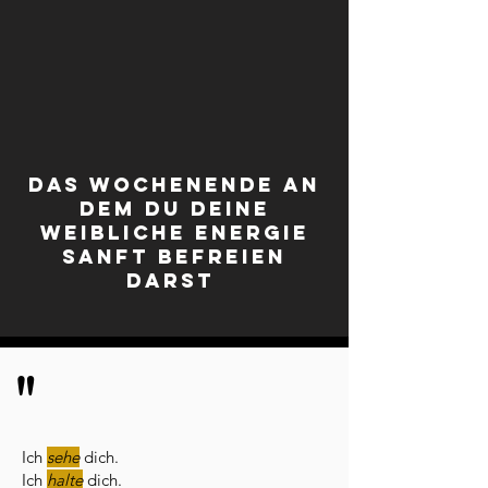
Das Wochenende an
dem du deine
weibliche Energie
SANFT befreien
darst
"
Ich
sehe
dich.
Ich
halte
dich.