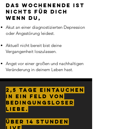
Das Wochenende ist
nichts für dich
wenn du,
Akut an einer diagnostizierten Depression
oder Angsstörung leidest.
Aktuell nicht bereit bist deine
Vergangenheit loszulassen.
Angst vor einer großen und nachhaltigen
Veränderung in deinem Leben hast.
2,5 Tage eintauchen
in ein Feld von
bedingungsloser
Liebe.
über 14 Stunden
Live