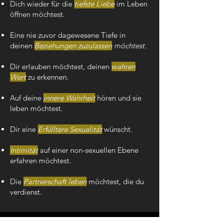
Dich wieder für die
tiefste Liebe
im Leben
öffnen möchtest.
Eine nie zuvor dagewesene Tiefe in
deinen
Beziehungen zuzulassen
möchtest.
Dir erlauben möchtest, deinen
wahren
Wert
zu erkennen.
Auf deine
innere Wahrheit
hören und sie
leben möchtest.
Dir eine
Erfülltere Sexualität
wünscht.
Intimität
auf einer non-sexuellen Ebene
erfahren möchtest.
Die
Partnerschaft leben
möchtest, die du
verdienst.